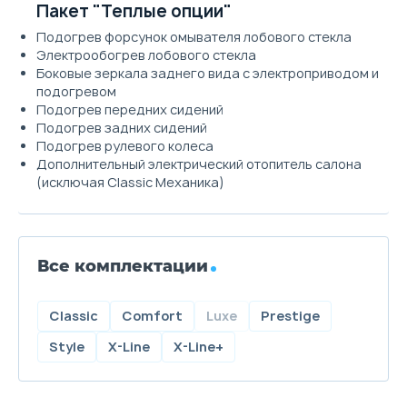
Пакет "Теплые опции"
Подогрев форсунок омывателя лобового стекла
Электрообогрев лобового стекла
Боковые зеркала заднего вида с электроприводом и
подогревом
Подогрев передних сидений
Подогрев задних сидений
Подогрев рулевого колеса
Дополнительный электрический отопитель салона
(исключая Classic Механика)
Все комплектации
Classic
Comfort
Luxe
Prestige
Style
X-Line
X-Line+