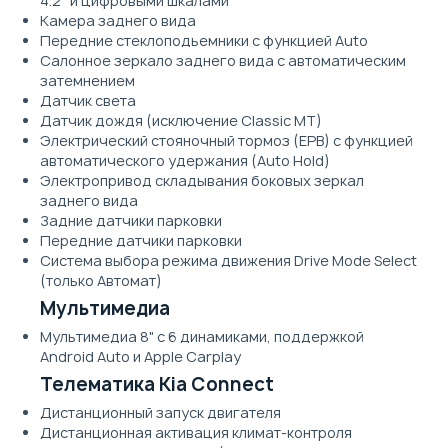
4.2'' и цифровыми шкалами
Камера заднего вида
Передние стеклоподьемники c функцией Auto
Салонное зеркало заднего вида с автоматическим
затемнением
Датчик света
Датчик дождя (исключение Classic MT)
Электрический стояночный тормоз (EPB) с функцией
автоматического удержания (Auto Hold)
Электропривод складывания боковых зеркал
заднего вида
Задние датчики парковки
Передние датчики парковки
Система выбора режима движения Drive Mode Select
(только Автомат)
Мультимедиа
Мультимедиа 8" с 6 динамиками, поддержкой
Android Auto и Apple Carplay
Телематика Kia Connect
Дистанционный запуск двигателя
Дистанционная активация климат-контроля