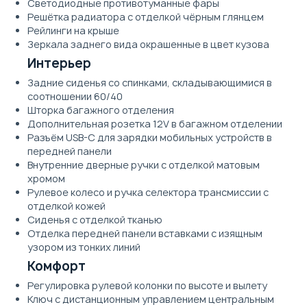
Светодиодные противотуманные фары
Решётка радиатора с отделкой чёрным глянцем
Рейлинги на крыше
Зеркала заднего вида окрашенные в цвет кузова
Интерьер
Задние сиденья со спинками, складывающимися в
соотношении 60/40
Шторка багажного отделения
Дополнительная розетка 12V в багажном отделении
Разъём USB-C для зарядки мобильных устройств в
передней панели
Внутренние дверные ручки с отделкой матовым
хромом
Рулевое колесо и ручка селектора трансмиссии с
отделкой кожей
Сиденья с отделкой тканью
Отделка передней панели вставками с изящным
узором из тонких линий
Комфорт
Регулировка рулевой колонки по высоте и вылету
Ключ с дистанционным управлением центральным