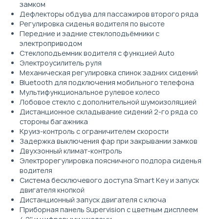
замком
Дефлекторы обдува для пассажиров второго ряда
Регулировка сиденья водителя по высоте
Передние и задние стеклоподъёмники с
электроприводом
Стеклоподъемник водителя с функцией Auto
Электроусилитель руля
Механическая регулировка спинок задних сидений
Bluetooth для подключения мобильного телефона
Мультифункциональное рулевое колесо
Лобовое стекло с дополнительной шумоизоляцией
Дистанционное складывание сидений 2-го ряда со
стороны багажника
Круиз-контроль с ограничителем скорости
Задержка выключения фар при закрывании замков
Двухзонный климат-контроль
Электрорегулировка поясничного подпора сиденья
водителя
Система бесключевого доступа Smart Key и запуск
двигателя кнопкой
Дистанционный запуск двигателя с ключа
Приборная панель Supervision c цветным дисплеем