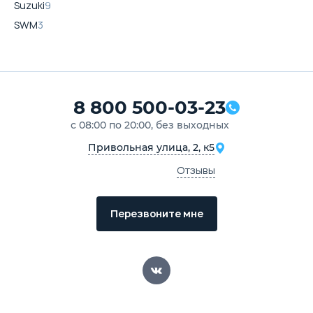
Suzuki
9
SWM
3
8 800 500-03-23
с 08:00 по 20:00, без выходных
Привольная улица, 2, к5
Отзывы
Перезвоните мне