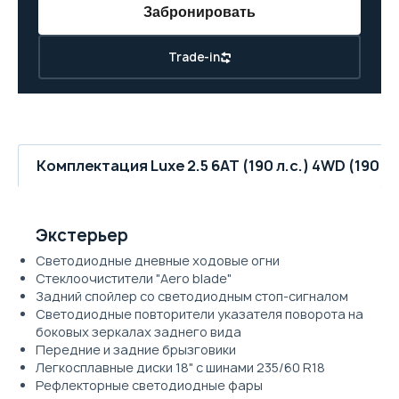
Забронировать
Trade-in
Комплектация Luxe 2.5 6AT (190 л.с.) 4WD (190 л.
Экстерьер
Светодиодные дневные ходовые огни
Cтеклоочистители "Aero blade"
Задний спойлер со светодиодным стоп-сигналом
Cветодиодные повторители указателя поворота на
боковых зеркалах заднего вида
Передние и задние брызговики
Легкосплавные диски 18" с шинами 235/60 R18
Рефлекторные светодиодные фары