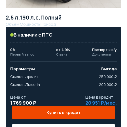
2.5 л.
190 л.с.
Полный
Объём
Мощность
Привод
В наличии с ПТС
0%
от 4.9%
Паспорт и в/у
Первый взнос
Ставка
Документы
Параметры
Выгода
Скидка в кредит
-250 000 ₽
Скидка в Trade-in
-200 000 ₽
Цена от
Цена в кредит
1 769 900 ₽
20 951 ₽/мес.
Купить в кредит