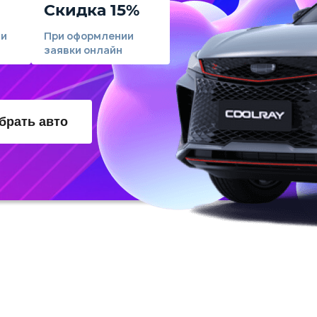
Скидка 15%
ли
При оформлении
заявки онлайн
брать авто