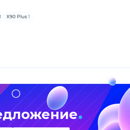
1
X90 Plus
1
едложение