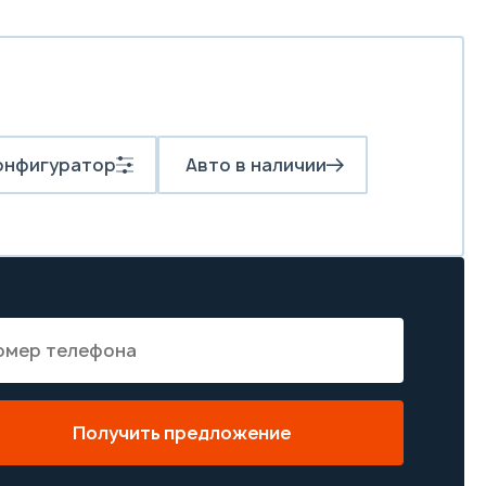
онфигуратор
Авто в наличии
Получить предложение