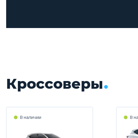
Кроссоверы
В наличии
В н