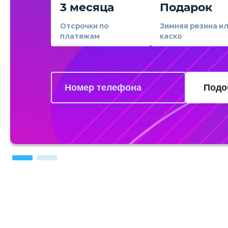
3 месяца
Подарок
Отсрочки по
Зимняя резина и
платежам
каско
Подо