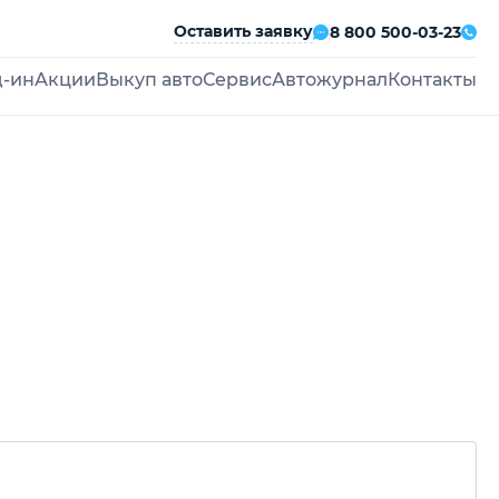
Оставить заявку
8 800 500-03-23
д-ин
Акции
Выкуп авто
Сервис
Автожурнал
Контакты