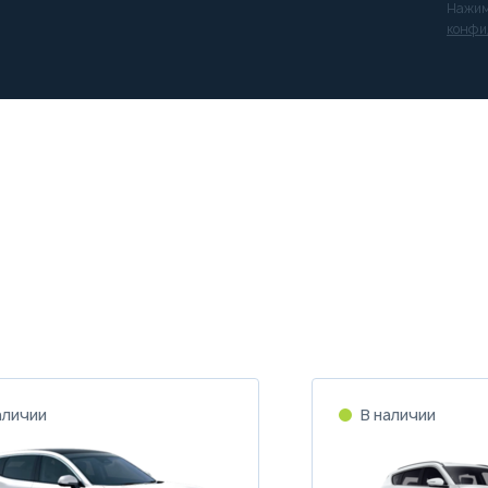
Нажим
конфи
аличии
В наличии