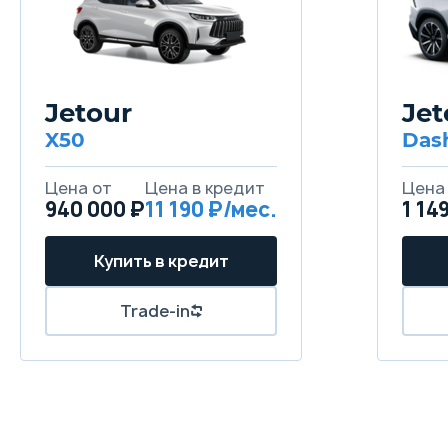
Jetour
Jet
X50
Das
Цена от
Цена в кредит
Цена
940 000 ₽
11 190 ₽/мес.
1 14
Купить в кредит
Trade-in