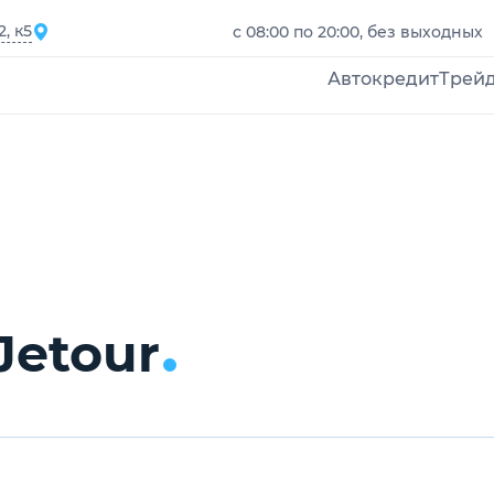
, к5
с 08:00 по 20:00, без выходных
Автокредит
Трей
Jetour