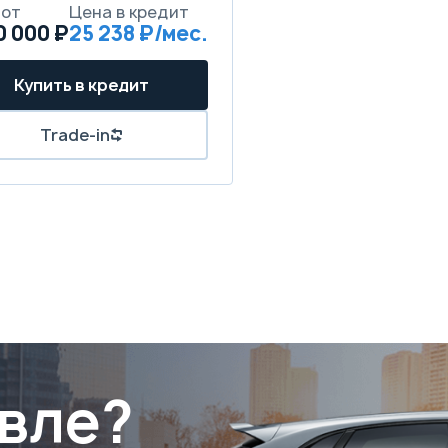
 от
Цена в кредит
0 000 ₽
25 238 ₽/мес.
Купить в кредит
Trade-in
вле?