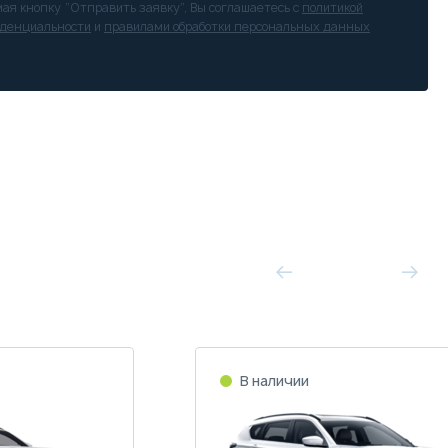
ая кнопку “Отправить заявку”, Вы соглашаетесь с
политикой
денциальности
и
правилами обработки персональных данных
В наличии