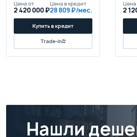
Цена от
Цена в кредит
Цена
2 420 000 ₽
28 809 ₽/мес.
2 12
Купить в кредит
Trade-in
Нашли деше