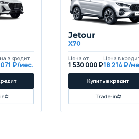
Jetour
X70
на в кредит
Цена от
Цена в креди
 071 ₽/мес.
1 530 000 ₽
18 214 ₽/ме
кредит
Купить в кредит
in
Trade-in