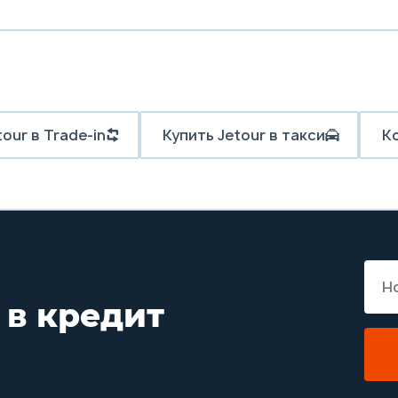
our в Trade-in
Купить Jetour в такси
К
 в кредит