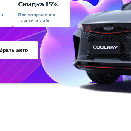
Скидка 15%
ли
При оформлении
заявки онлайн
брать авто