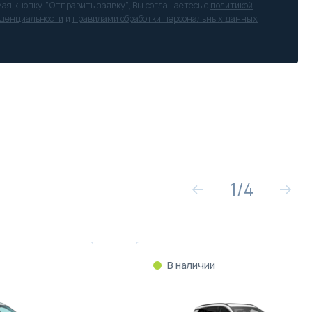
ая кнопку “Отправить заявку”, Вы соглашаетесь с
политикой
денциальности
и
правилами обработки персональных данных
1
/
4
В наличии