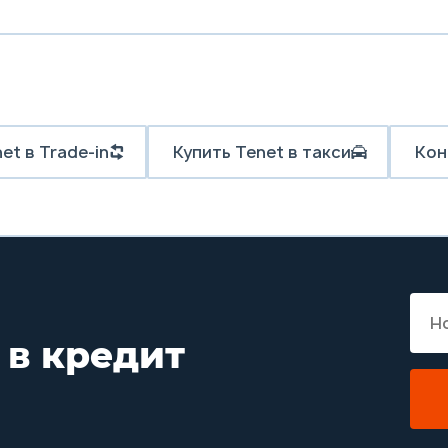
et в Trade-in
Купить Tenet в такси
Кон
 в кредит