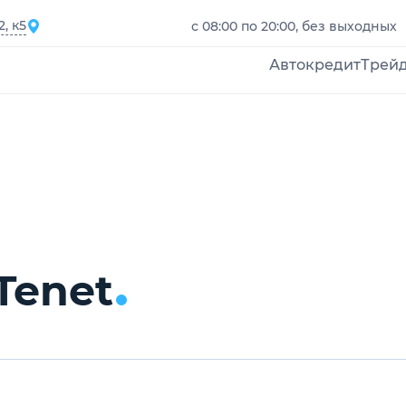
, к5
с 08:00 по 20:00, без выходных
Автокредит
Трей
Tenet