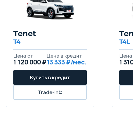
Tenet
Ten
T4
T4L
Цена от
Цена в кредит
Цена
1 120 000 ₽
13 333 ₽/мес.
1 31
Купить в кредит
Trade-in