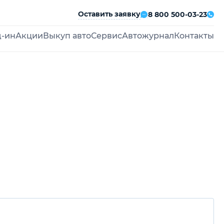
Оставить заявку
8 800 500-03-23
д-ин
Акции
Выкуп авто
Сервис
Автожурнал
Контакты