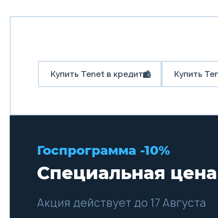
Купить Tenet в кредит
Купить Ten
Госпрограмма -10%
Специальная цена
Акция действует до 17 Августа