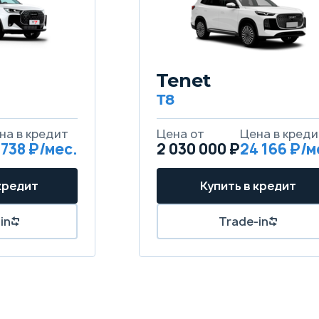
Tenet
T8
на в кредит
Цена от
Цена в креди
 738 ₽/мес.
2 030 000 ₽
24 166 ₽/м
кредит
Купить в кредит
in
Trade-in