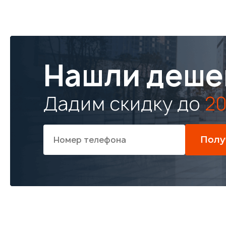
Нашли деше
Дадим скидку до
20
Полу