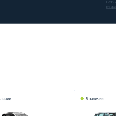
Нажим
конфи
аличии
В наличии