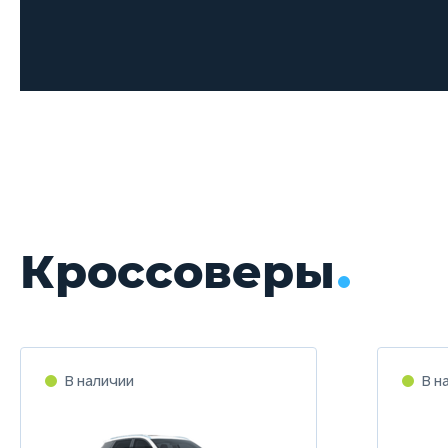
Кроссоверы
В наличии
В н