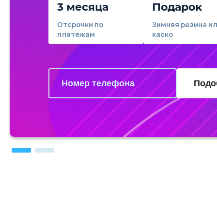
3 месяца
Подарок
Отсрочки по
Зимняя резина и
платежам
каско
Подо