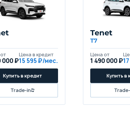
et
Tenet
T7
 от
Цена в кредит
Цена от
Це
0 000 ₽
15 595 ₽/мес.
1 490 000 ₽
17
Купить в кредит
Купить в 
Trade-in
Trade-