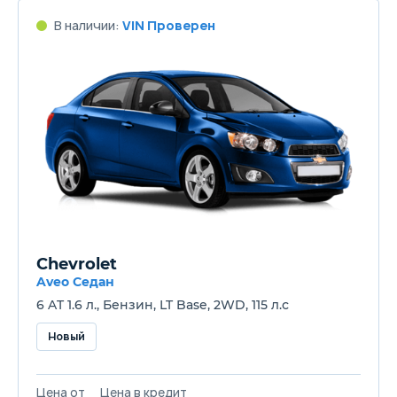
В наличии:
VIN Проверен
Chevrolet
Aveo Седан
6 AT 1.6 л., Бензин, LT Base, 2WD, 115 л.с
Новый
Цена от
Цена в кредит