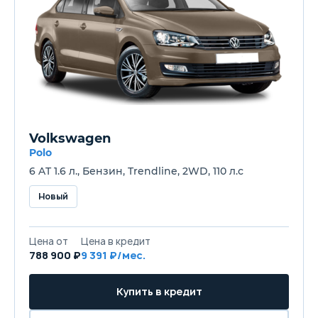
Volkswagen
Polo
6 AT 1.6 л., Бензин, Trendline, 2WD, 110 л.с
Новый
Цена от
Цена в кредит
788 900 ₽
9 391 ₽/мес.
Купить в кредит