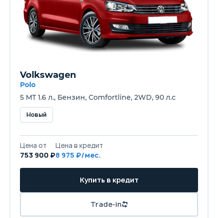
Volkswagen
Polo
5 MT 1.6 л., Бензин, Comfortline, 2WD, 90 л.с
Новый
Цена от
Цена в кредит
753 900 ₽
8 975 ₽/мес.
Купить в кредит
Trade-in