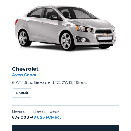
Chevrolet
Aveo Седан
6 AT 1.6 л., Бензин, LTZ, 2WD, 115 л.с
Новый
Цена от
Цена в кредит
674 000 ₽
8 023 ₽/мес.