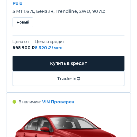
Polo
5 MT 1.6 л., Бензин, Trendline, 2WD, 90 л.с
Новый
Цена от
Цена в кредит
698 900 ₽
8 320 ₽/мес.
Купить в кредит
Trade-in
В наличии:
VIN Проверен