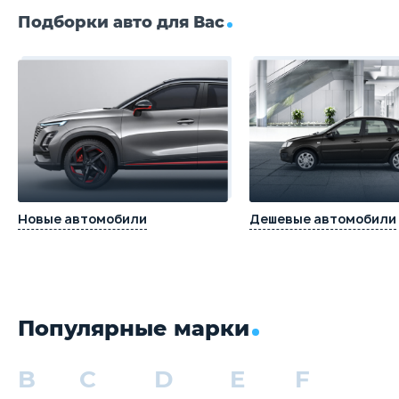
Подборки авто для Вас
Новые автомобили
Дешевые автомобили
Популярные марки
B
C
D
E
F