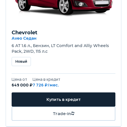
Chevrolet
Aveo Седан
6 AT 1.6 л., Бензин, LT Comfort and Alliy Wheels
Pack, 2WD, 115 л.с
Новый
Цена от
Цена в кредит
649 000 ₽
7 726 ₽/мес.
Купить в кредит
Trade-in