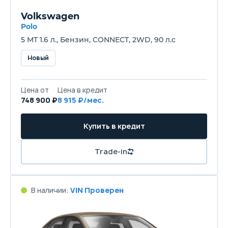
Volkswagen
Polo
5 MT 1.6 л., Бензин, CONNECT, 2WD, 90 л.с
Новый
Цена от
Цена в кредит
748 900 ₽
8 915 ₽/мес.
Купить в кредит
Trade-in
В наличии:
VIN Проверен