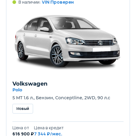
В наличии:
VIN Проверен
Volkswagen
Polo
5 MT 1.6 л., Бензин, Conceptline, 2WD, 90 л.с
Новый
Цена от
Цена в кредит
616 900 ₽
7 344 ₽/мес.