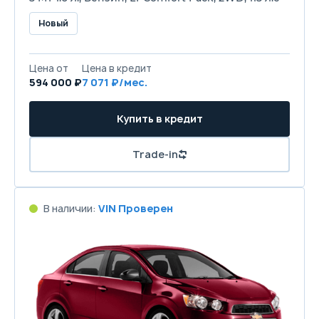
Новый
Цена от
Цена в кредит
594 000 ₽
7 071 ₽/мес.
Купить в кредит
Trade-in
В наличии:
VIN Проверен