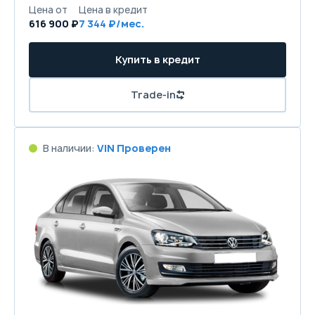
Цена от
Цена в кредит
616 900 ₽
7 344 ₽/мес.
Купить в кредит
Trade-in
В наличии:
VIN Проверен