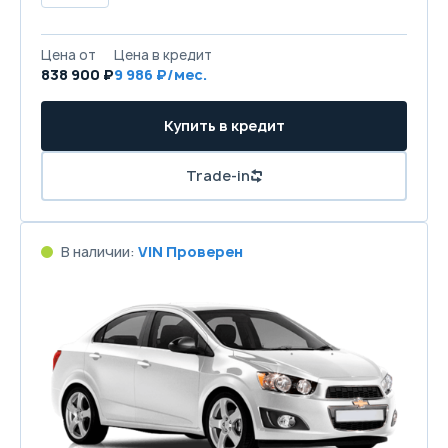
Цена от
Цена в кредит
838 900 ₽
9 986 ₽/мес.
Купить в кредит
Trade-in
В наличии:
VIN Проверен