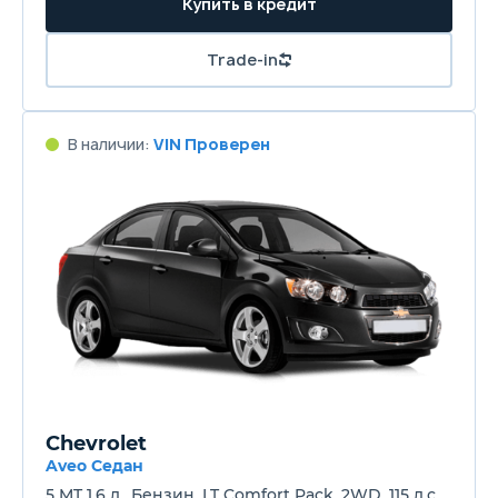
Купить в кредит
Trade-in
В наличии:
VIN Проверен
Chevrolet
Aveo Седан
5 MT 1.6 л., Бензин, LT Comfort Pack, 2WD, 115 л.с