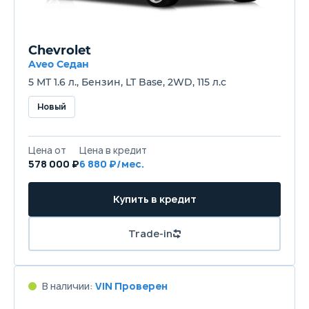
Chevrolet
Aveo Седан
5 MT 1.6 л., Бензин, LT Base, 2WD, 115 л.с
Новый
Цена от
Цена в кредит
578 000 ₽
6 880 ₽/мес.
Купить в кредит
Trade-in
В наличии:
VIN Проверен