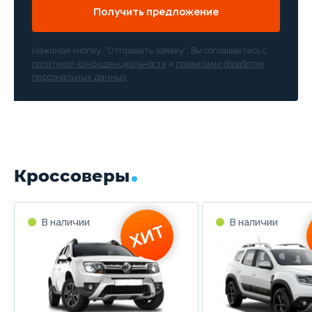
Получить предложение
Нажимая кнопку “Отправить заявку”, Вы соглашаетесь с
политикой конфиденциальности
и
правилами обработки
персональных данных
Кроссоверы
В наличии
В наличии
ХИТ