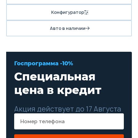
Конфигуратор
Авто в наличии
Госпрограмма -10%
Специальная
цена в кредит
Акция действует до 17 Августа