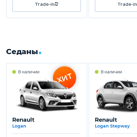
Trade-in
Trade-in
Седаны
В наличии
В наличии
ХИТ
Renault
Renault
Logan
Logan Stepway