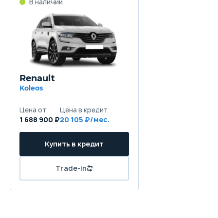
В наличии
Renault
Koleos
Цена от
Цена в кредит
1 688 900 ₽
20 105 ₽/мес.
Купить в кредит
Trade-in