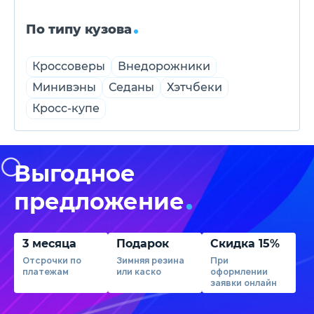
По типу кузова
Кроссоверы
Внедорожники
Минивэны
Седаны
Хэтчбеки
Кросс-купе
Выгодное
предложение
3 месяца
Подарок
Скидка 15%
Отсрочки по
Зимняя резина
При
платежам
или каско
оформлении
заявки онлайн