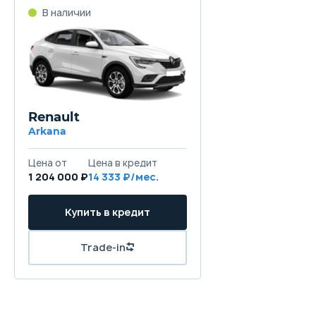
В наличии
Renault
Arkana
Цена от
Цена в кредит
1 204 000 ₽
14 333 ₽/мес.
Купить в кредит
Trade-in