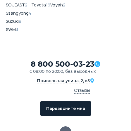
SOUEAST
2
Toyota
19
Voyah
2
Ssangyong
4
Suzuki
9
SWM
3
8 800 500-03-23
с 08:00 по 20:00, без выходных
Привольная улица, 2, к5
Отзывы
Перезвоните мне