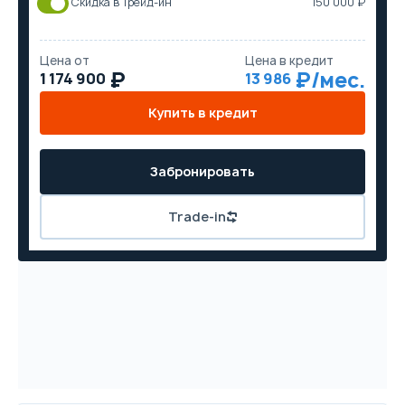
Скидка в Трейд-ин
150 000 ₽
Цена от
Цена в кредит
1 174 900
13 986
Купить в кредит
Забронировать
Trade-in