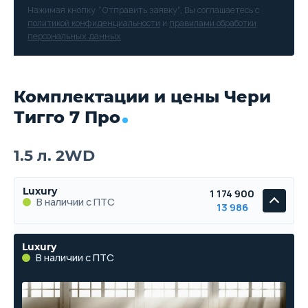
Нажимая кнопку “Отправить заявку”, Вы соглашаетесь с
политикой конфиденциальности
и
правилами обработки
персональных данных
Комплектации и цены Чери
Тигго 7 Про
1.5 л. 2WD
Luxury
1 174 900
В наличии с ПТС
13 986
Luxury
В наличии с ПТС