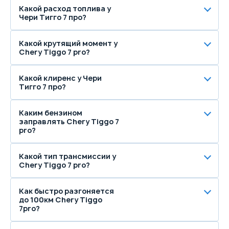
Какой расход топлива у
Чери Тигго 7 про?
Какой крутящий момент у
Chery Tiggo 7 pro?
Какой клиренс у Чери
Тигго 7 про?
Каким бензином
заправлять Chery Tiggo 7
pro?
Какой тип трансмиссии у
Chery Tiggo 7 pro?
Как быстро разгоняется
до 100км Chery Tiggo
7pro?