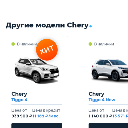
Другие модели Chery
Chery
Chery
Tiggo 4
Tiggo 4 New
939 900 ₽
11 189
1 140 000 ₽
13 571