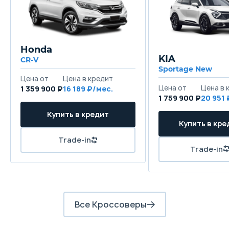
Honda
KIA
CR-V
Sportage New
1 359 900 ₽
16 189
1 759 900 ₽
20 951
Все Кроссоверы