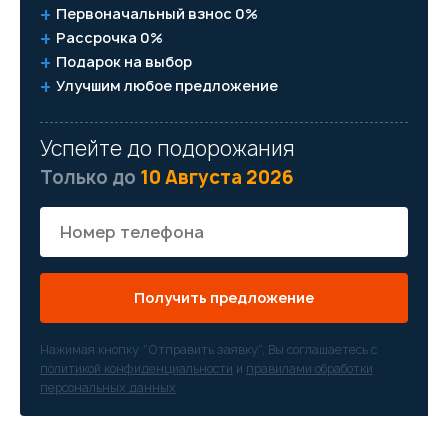
Первоначальный взнос 0%
Рассрочка 0%
Подарок на выбор
Улучшим любое предложение
Успейте до подорожания
Только до
10 Августа 2026
Получить предложение
Нажимая кнопку “Отправить заявку”, Вы соглашаетесь с
политикой конфиденциальности
и
правилами обработки
персональных данных