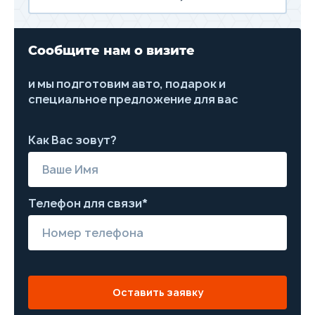
Сообщите нам о визите
и мы подготовим авто, подарок и
специальное предложение для вас
Как Вас зовут?
Телефон для связи*
Оставить заявку