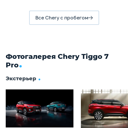
Задние тормоза
Дисковые
Все Chery с пробегом
Фотогалерея Chery Tiggo 7
Pro
Экстерьер