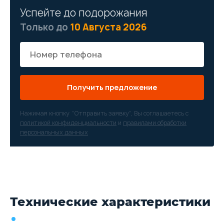
Успейте до подорожания
Только до
10 Августа 2026
Получить предложение
Нажимая кнопку “Отправить заявку”, Вы соглашаетесь с
политикой конфиденциальности
и
правилами обработки
персональных данных
Технические характеристики