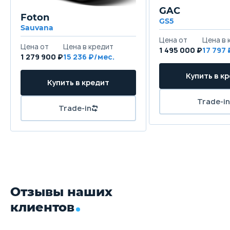
GAC
Foton
GS5
Sauvana
1 495 000 ₽
17 797
1 279 900 ₽
15 236
Отзывы наших
клиентов