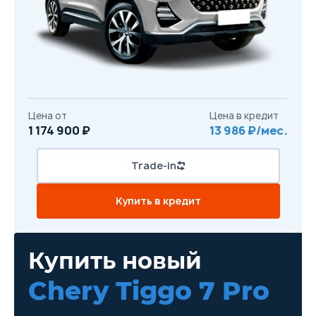
Цена от
Цена в кредит
1 174 900 ₽
13 986 ₽/мес.
Trade-in
Купить в кредит
Купить новый
Chery Tiggo 7 Pro