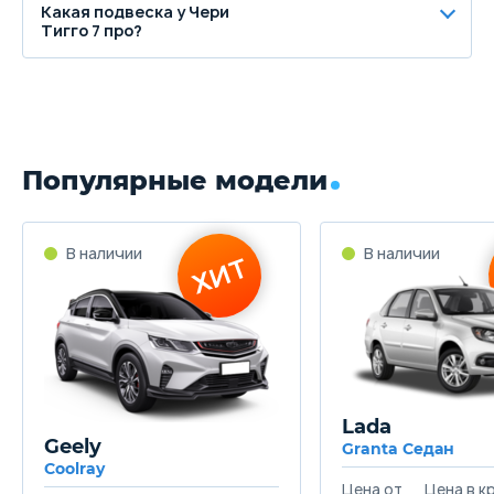
Какая подвеска у Чери
Тигго 7 про?
Популярные модели
Lada
Geely
Granta Седан
Coolray