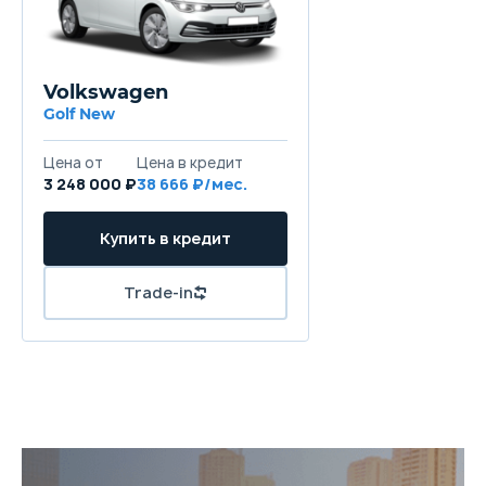
Volkswagen
Golf New
Цена от
Цена в кредит
3 248 000 ₽
38 666 ₽/мес.
Купить в кредит
Trade-in