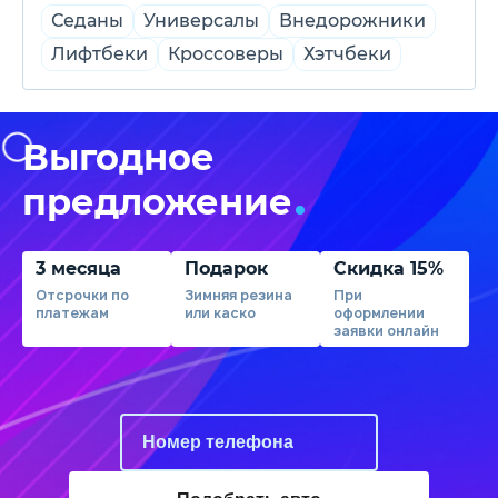
Седаны
Универсалы
Внедорожники
Лифтбеки
Кроссоверы
Хэтчбеки
Выгодное
предложение
3 месяца
Подарок
Скидка 15%
Отсрочки по
Зимняя резина
При
платежам
или каско
оформлении
заявки онлайн