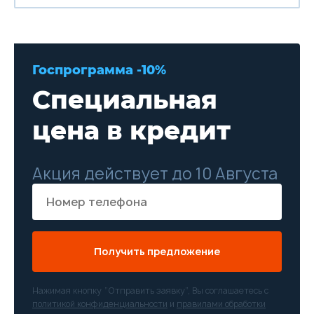
Госпрограмма -10%
Специальная
цена в кредит
Акция действует до 10 Августа
Получить предложение
Нажимая кнопку “Отправить заявку”, Вы соглашаетесь с
политикой конфиденциальности
и
правилами обработки