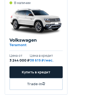
В наличии
Volkswagen
Teramont
Цена от
Цена в кредит
3 244 000 ₽
38 619 ₽/мес.
Купить в кредит
Trade-in