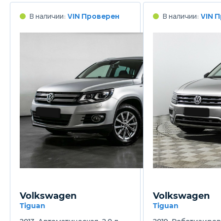
В наличии:
VIN Проверен
В наличии:
VIN 
Volkswagen
Volkswagen
Tiguan
Tiguan