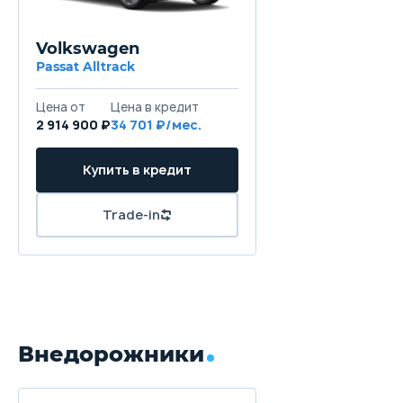
Volkswagen
Passat Alltrack
Цена от
Цена в кредит
2 914 900 ₽
34 701 ₽/мес.
Купить в кредит
Trade-in
Внедорожники