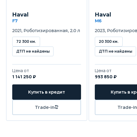
Haval
Haval
F7
M6
2021, Роботизированная, 2.0 л
2023, Роботизирова
72 300 км.
20 300 км.
ДТП не найдены
ДТП не найдены
Цена от
Цена от
1 141 250 ₽
993 850 ₽
Купить в кредит
Купить в к
Trade-in
Trade-in