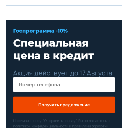
Госпрограмма -10%
Специальная
цена в кредит
Акция действует до 17 Августа
Получить предложение
Нажимая кнопку “Отправить заявку”, Вы соглашаетесь с
политикой конфиденциальности
и
правилами обработки