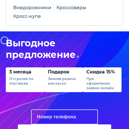
Внедорожники
Кроссоверы
Кросс-купе
Выгодное
предложение
3 месяца
Подарок
Скидка 15%
Отсрочки по
Зимняя резина
При
платежам
или каско
оформлении
заявки онлайн