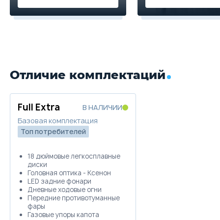
Отличие комплектаций
Full Extra
В НАЛИЧИИ
Базовая комплектация
Топ потребителей
18 дюймовые легкосплавные
диски
Головная оптика - Ксенон
LED задние фонари
Дневные ходовые огни
Передние противотуманные
фары
Газовые упоры капота