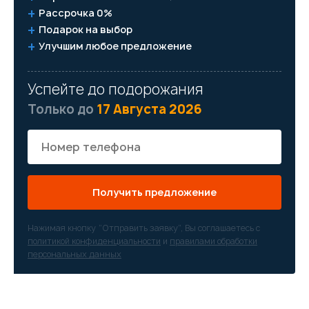
Рассрочка 0%
Подарок на выбор
Улучшим любое предложение
Успейте до подорожания
Только до
17 Августа 2026
Получить предложение
Нажимая кнопку “Отправить заявку”, Вы соглашаетесь с
политикой конфиденциальности
и
правилами обработки
персональных данных