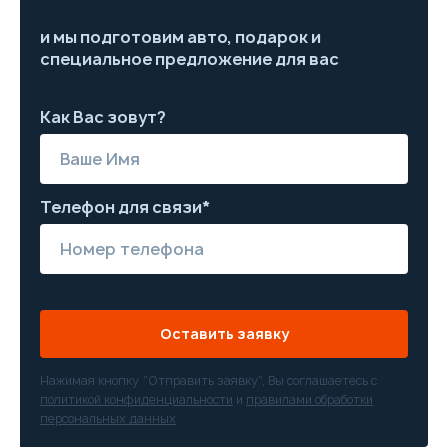
и мы подготовим авто, подарок и
специальное предложение для вас
Как Вас зовут?
Телефон для связи*
Оставить заявку
Нажимая кнопку “Отправить заявку”, Вы соглашаетесь с
политикой конфиденциальности
и
правилами обработки
персональных данных