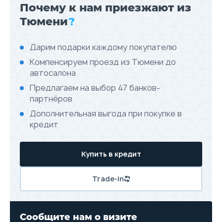
Почему к нам приезжают из
Тюмени
?
Дарим подарки каждому покупателю
Компенсируем проезд из Тюмени до
автосалона
Предлагаем на выбор 47 банков-
партнёров
Дополнительная выгода при покупке в
кредит
Купить в кредит
Trade-in
Сообщите нам о визите