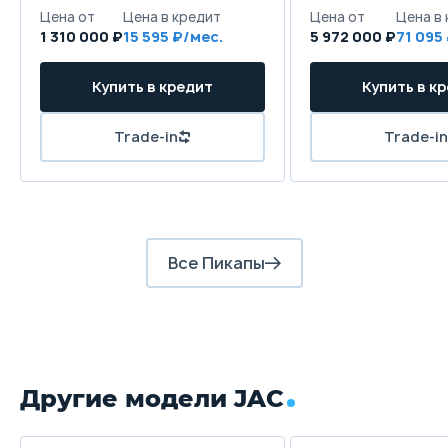
1 310 000 ₽
15 595
5 972 000 ₽
71 095
Все Пикапы
Другие модели JAC