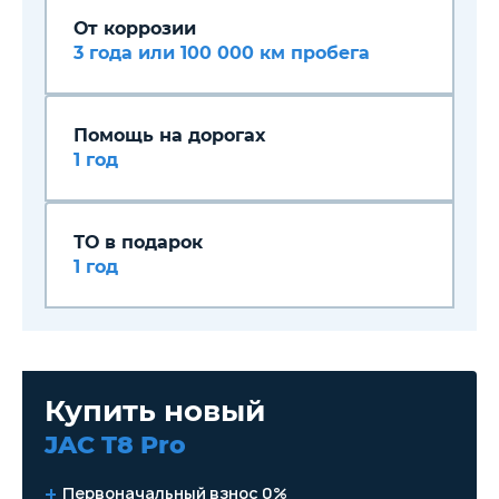
От коррозии
3 года или 100 000 км пробега
Помощь на дорогах
1 год
ТО в подарок
1 год
Купить новый
JAC T8 Pro
Первоначальный взнос 0%