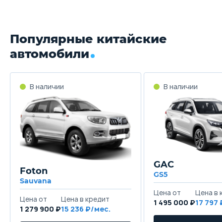
Популярные китайские
автомобили
GAC
Foton
GS5
Sauvana
1 495 000 ₽
17 797
1 279 900 ₽
15 236