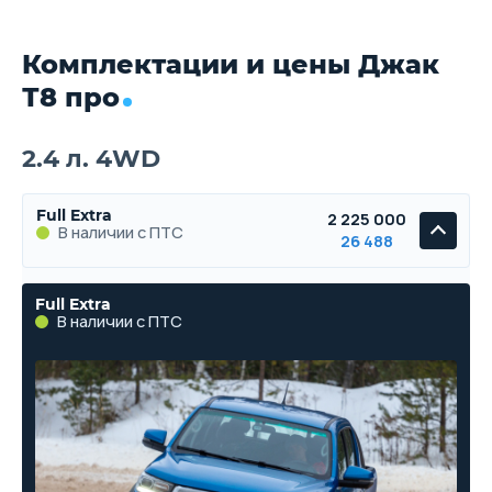
Комплектации и цены Джак
Т8 про
2.4 л. 4WD
Full Extra
2 225 000
В наличии с ПТС
26 488
Full Extra
В наличии с ПТС