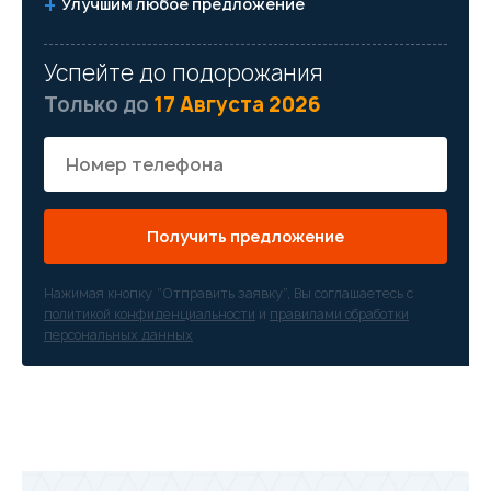
Улучшим любое предложение
Успейте до подорожания
Только до
17 Августа 2026
Получить предложение
Нажимая кнопку “Отправить заявку”, Вы соглашаетесь с
политикой конфиденциальности
и
правилами обработки
персональных данных