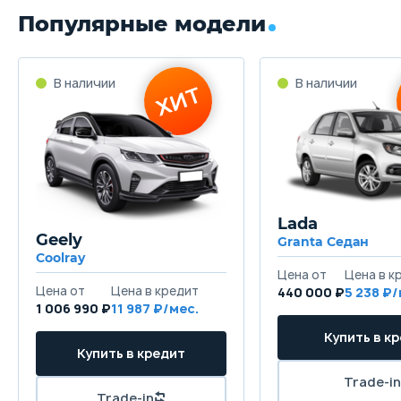
Популярные модели
Lada
Geely
Granta Седан
Coolray
440 000 ₽
5 238
1 006 990 ₽
11 987