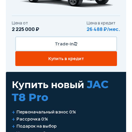
Цена от
Цена в кредит
2 225 000 ₽
26 488 ₽/мес.
Trade-in
Купить в кредит
JAC
Купить новый
T8 Pro
Первоначальный взнос 0%
Рассрочка 0%
Подарок на выбор