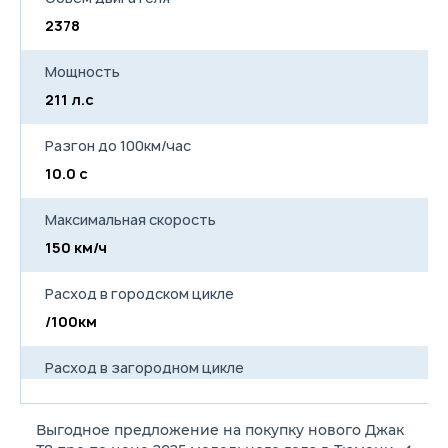
2378
Мощность
211 л.с
Разгон до 100км/час
10.0 с
Максимальная скорость
150 км/ч
Расход в городском цикле
/100км
Расход в загородном цикле
/100км
Выгодное предложение на покупку нового Джак
Расход в смешанном цикле