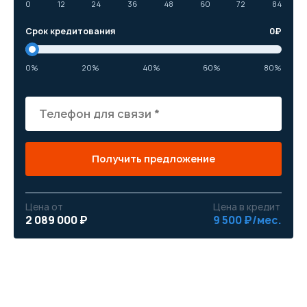
0
12
24
36
48
60
72
84
Срок кредитования
0
₽
0%
20%
40%
60%
80%
Получить предложение
Цена от
Цена в кредит
2 089 000 ₽
9 500 ₽/мес.