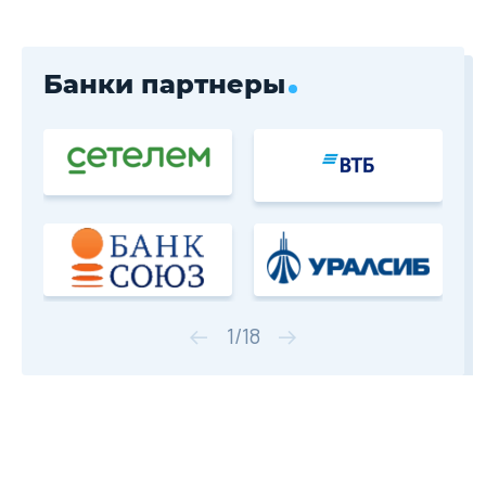
Банки партнеры
1
/
18