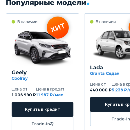
Популярные модели
Lada
Geely
Granta Седан
Coolray
440 000 ₽
5 238
1 006 990 ₽
11 987