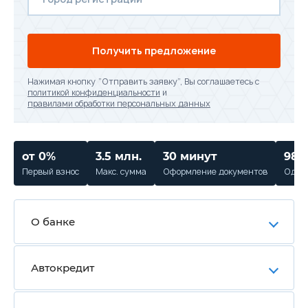
Получить предложение
Нажимая кнопку “Отправить заявку”, Вы соглашаетесь с
политикой конфиденциальности
и
правилами обработки персональных данных
от 0%
3.5 млн.
30 минут
98%
Первый взнос
Макс. сумма
Оформление документов
Одобр
О банке
Автокредит